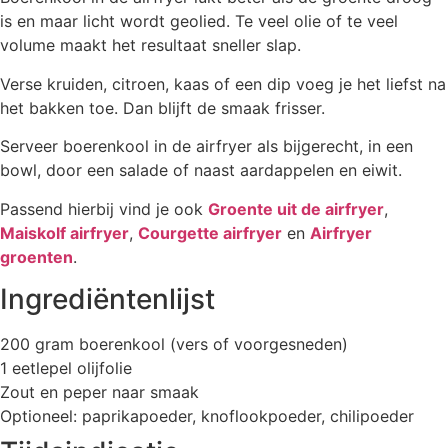
is en maar licht wordt geolied. Te veel olie of te veel
volume maakt het resultaat sneller slap.
Verse kruiden, citroen, kaas of een dip voeg je het liefst na
het bakken toe. Dan blijft de smaak frisser.
Serveer boerenkool in de airfryer als bijgerecht, in een
bowl, door een salade of naast aardappelen en eiwit.
Passend hierbij vind je ook
Groente uit de airfryer
,
Maiskolf airfryer
,
Courgette airfryer
en
Airfryer
groenten
.
Ingrediëntenlijst
200 gram boerenkool (vers of voorgesneden)
1 eetlepel olijfolie
Zout en peper naar smaak
Optioneel: paprikapoeder, knoflookpoeder, chilipoeder