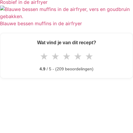
Rosbief in de airfryer
Blauwe bessen muffins in de airfryer
Wat vind je van dit recept?
★
★
★
★
★
4.9
/ 5 - (209 beoordelingen)