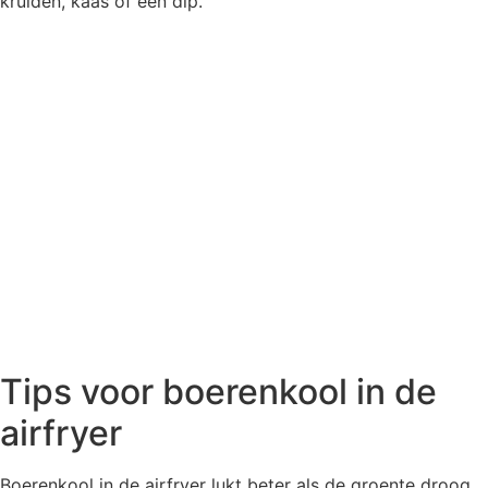
kruiden, kaas of een dip.
Tips voor boerenkool in de
airfryer
Boerenkool in de airfryer lukt beter als de groente droog