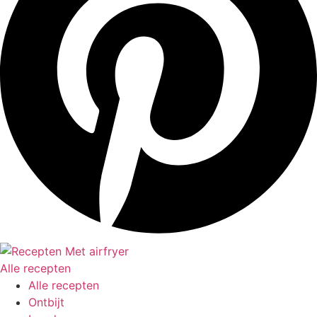
Alle recepten
Alle recepten
Ontbijt