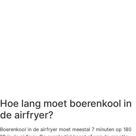
Hoe lang moet boerenkool in
de airfryer?
Boerenkool in de airfryer moet meestal 7 minuten op 180