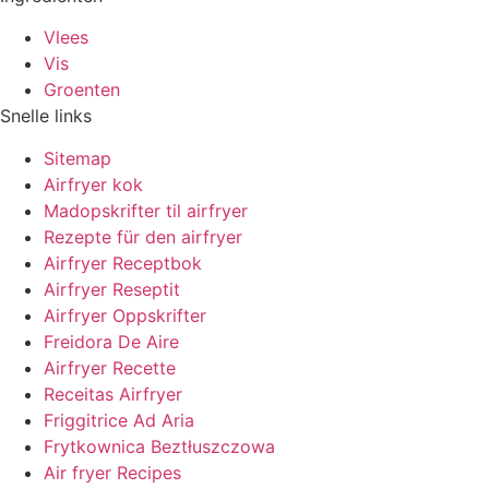
Vlees
Vis
Groenten
Snelle links
Sitemap
Airfryer kok
Madopskrifter til airfryer
Rezepte für den airfryer
Airfryer Receptbok
Airfryer Reseptit
Airfryer Oppskrifter
Freidora De Aire
Airfryer Recette
Receitas Airfryer
Friggitrice Ad Aria
Frytkownica Beztłuszczowa
Air fryer Recipes