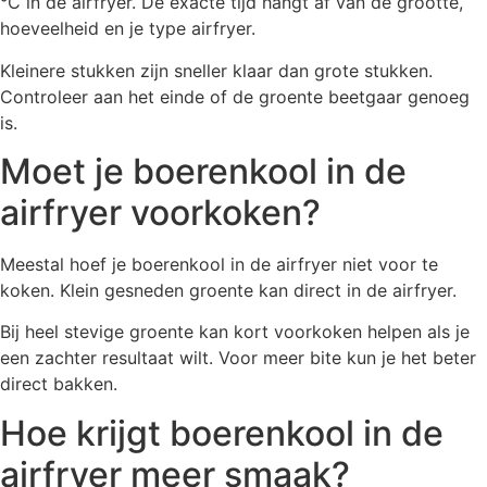
°C in de airfryer. De exacte tijd hangt af van de grootte,
hoeveelheid en je type airfryer.
Kleinere stukken zijn sneller klaar dan grote stukken.
Controleer aan het einde of de groente beetgaar genoeg
is.
Moet je boerenkool in de
airfryer voorkoken?
Meestal hoef je boerenkool in de airfryer niet voor te
koken. Klein gesneden groente kan direct in de airfryer.
Bij heel stevige groente kan kort voorkoken helpen als je
een zachter resultaat wilt. Voor meer bite kun je het beter
direct bakken.
Hoe krijgt boerenkool in de
airfryer meer smaak?