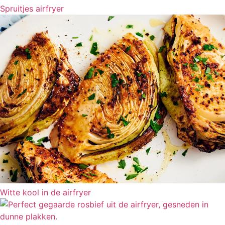
Spruitjes airfryer
Witte kool in de airfryer