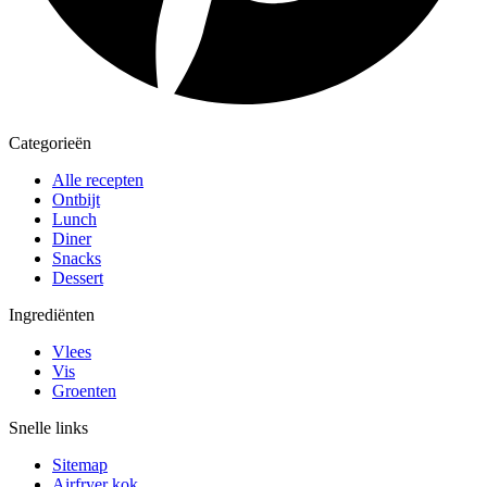
Categorieën
Alle recepten
Ontbijt
Lunch
Diner
Snacks
Dessert
Ingrediënten
Vlees
Vis
Groenten
Snelle links
Sitemap
Airfryer kok