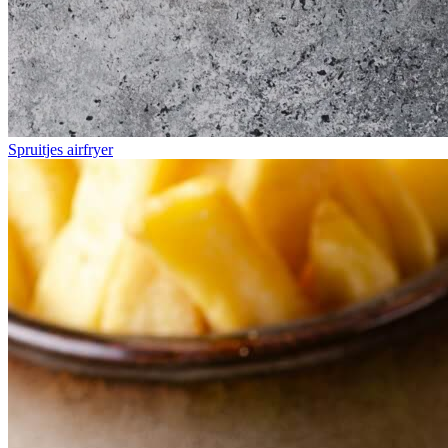
Spruitjes airfryer