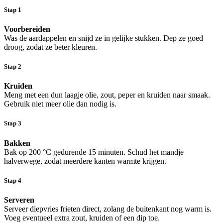
Stap 1
Voorbereiden
Was de aardappelen en snijd ze in gelijke stukken. Dep ze goed
droog, zodat ze beter kleuren.
Stap 2
Kruiden
Meng met een dun laagje olie, zout, peper en kruiden naar smaak.
Gebruik niet meer olie dan nodig is.
Stap 3
Bakken
Bak op 200 °C gedurende 15 minuten. Schud het mandje
halverwege, zodat meerdere kanten warmte krijgen.
Stap 4
Serveren
Serveer diepvries frieten direct, zolang de buitenkant nog warm is.
Voeg eventueel extra zout, kruiden of een dip toe.