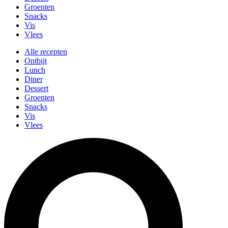
Groenten
Snacks
Vis
Vlees
Alle recepten
Ontbijt
Lunch
Diner
Dessert
Groenten
Snacks
Vis
Vlees