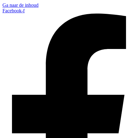
Ga naar de inhoud
Facebook-f