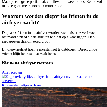
Maak je een grote portie, bak dan liever in twee rondes. Een te vol
mandje geeft meer stoom en minder bite.
Waarom worden diepvries frieten in de
airfryer zacht?
Diepvries frieten in de airfryer worden zacht als er te veel vocht in
het mandje zit of als de stukken te dicht op elkaar liggen. Dep
aardappelen daarom goed droog.
Bij diepvriesfriet hoef je meestal niet te ontdooien. Direct uit de
vriezer blijft het resultaat vaak beter.
Nieuwste airfryer recepten
Alle recepten
Kippenvleugeltjes airfryer