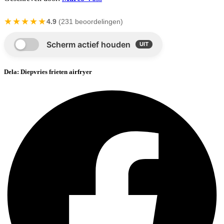
★★★★★
4.9
(231 beoordelingen)
Dela: Diepvries frieten airfryer