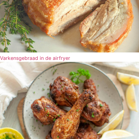
Varkensgebraad in de airfryer