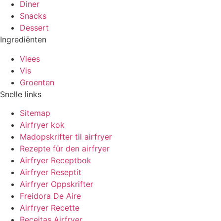
Diner
Snacks
Dessert
Ingrediënten
Vlees
Vis
Groenten
Snelle links
Sitemap
Airfryer kok
Madopskrifter til airfryer
Rezepte für den airfryer
Airfryer Receptbok
Airfryer Reseptit
Airfryer Oppskrifter
Freidora De Aire
Airfryer Recette
Receitas Airfryer