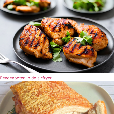
Eendenpoten in de airfryer