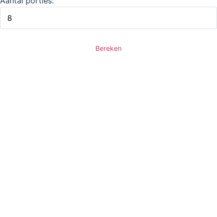
Aantal porties:
Bereken