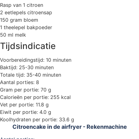
Rasp van 1 citroen
2 eetlepels citroensap
150 gram bloem
1 theelepel bakpoeder
50 ml melk
Tijdsindicatie
Voorbereidingstijd: 10 minuten
Baktijd: 25-30 minuten
Totale tijd: 35-40 minuten
Aantal porties: 8
Gram per portie: 70 g
Calorieën per portie: 255 kcal
Vet per portie: 11.8 g
Eiwit per portie: 4.0 g
Koolhydraten per portie: 33.6 g
Citroencake in de airfryer - Rekenmachine