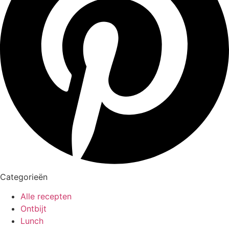
Categorieën
Alle recepten
Ontbijt
Lunch