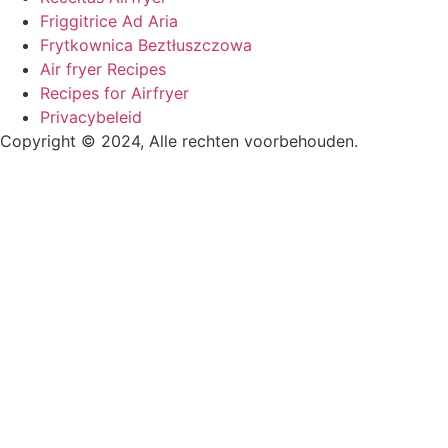
Friggitrice Ad Aria
Frytkownica Beztłuszczowa
Air fryer Recipes
Recipes for Airfryer
Privacybeleid
Copyright © 2024, Alle rechten voorbehouden.