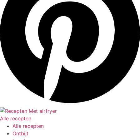
Alle recepten
Alle recepten
Ontbijt