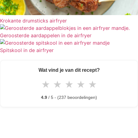
Krokante drumsticks airfryer
Geroosterde aardappelen in de airfryer
Spitskool in de airfryer
Wat vind je van dit recept?
★
★
★
★
★
4.9
/ 5 - (237 beoordelingen)