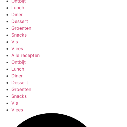
Ontbijt
Lunch
Diner
Dessert
Groenten
Snacks
Vis
Vlees
Alle recepten
Ontbijt
Lunch
Diner
Dessert
Groenten
Snacks
Vis
Vlees