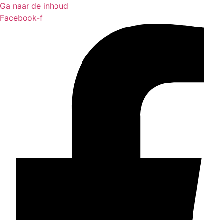
Ga naar de inhoud
Facebook-f