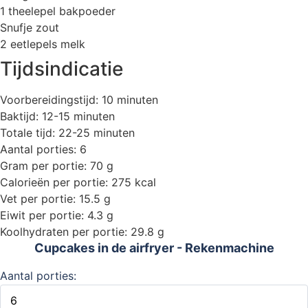
1 theelepel bakpoeder
Snufje zout
2 eetlepels melk
Tijdsindicatie
Voorbereidingstijd: 10 minuten
Baktijd: 12-15 minuten
Totale tijd: 22-25 minuten
Aantal porties: 6
Gram per portie: 70 g
Calorieën per portie: 275 kcal
Vet per portie: 15.5 g
Eiwit per portie: 4.3 g
Koolhydraten per portie: 29.8 g
Cupcakes in de airfryer - Rekenmachine
Aantal porties: