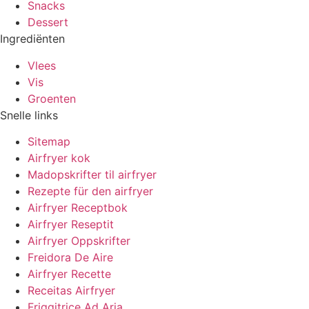
Snacks
Dessert
Ingrediënten
Vlees
Vis
Groenten
Snelle links
Sitemap
Airfryer kok
Madopskrifter til airfryer
Rezepte für den airfryer
Airfryer Receptbok
Airfryer Reseptit
Airfryer Oppskrifter
Freidora De Aire
Airfryer Recette
Receitas Airfryer
Friggitrice Ad Aria