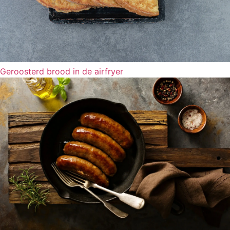
Geroosterd brood in de airfryer