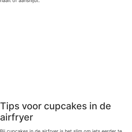
haalt of aansnijdt.
Tips voor cupcakes in de
airfryer
Bij cupcakes in de airfryer is het slim om iets eerder te