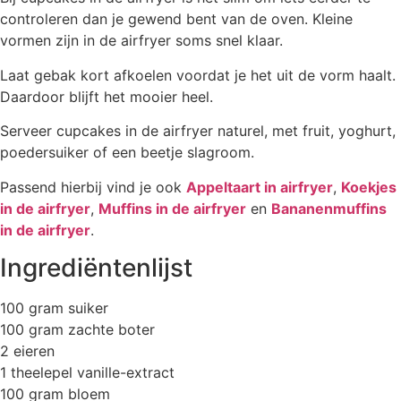
controleren dan je gewend bent van de oven. Kleine
vormen zijn in de airfryer soms snel klaar.
Laat gebak kort afkoelen voordat je het uit de vorm haalt.
Daardoor blijft het mooier heel.
Serveer cupcakes in de airfryer naturel, met fruit, yoghurt,
poedersuiker of een beetje slagroom.
Passend hierbij vind je ook
Appeltaart in airfryer
,
Koekjes
in de airfryer
,
Muffins in de airfryer
en
Bananenmuffins
in de airfryer
.
Ingrediëntenlijst
100 gram suiker
100 gram zachte boter
2 eieren
1 theelepel vanille-extract
100 gram bloem