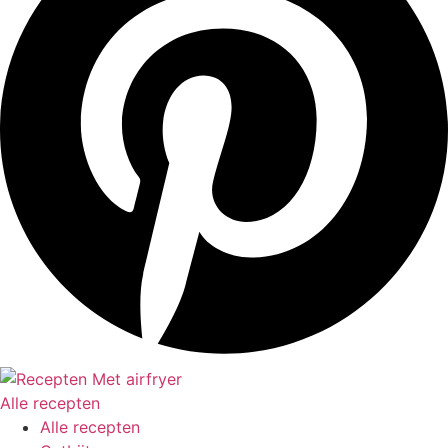
Alle recepten
Alle recepten