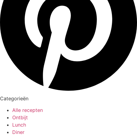
Categorieën
Alle recepten
Ontbijt
Lunch
Diner