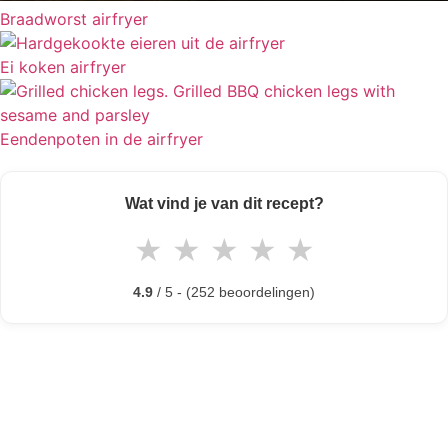
Braadworst airfryer
Ei koken airfryer
Eendenpoten in de airfryer
Wat vind je van dit recept?
★
★
★
★
★
4.9
/ 5 - (252 beoordelingen)