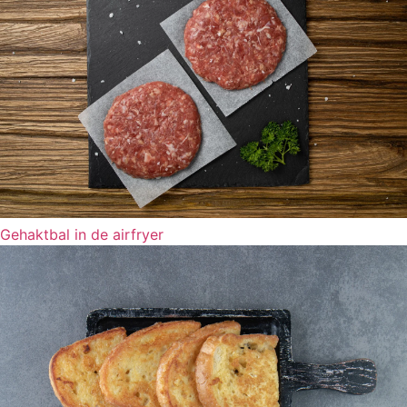
Gehaktbal in de airfryer