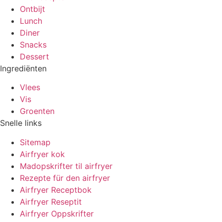
Ontbijt
Lunch
Diner
Snacks
Dessert
Ingrediënten
Vlees
Vis
Groenten
Snelle links
Sitemap
Airfryer kok
Madopskrifter til airfryer
Rezepte für den airfryer
Airfryer Receptbok
Airfryer Reseptit
Airfryer Oppskrifter