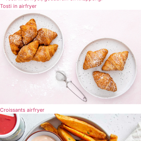
Tosti in airfryer
Croissants airfryer