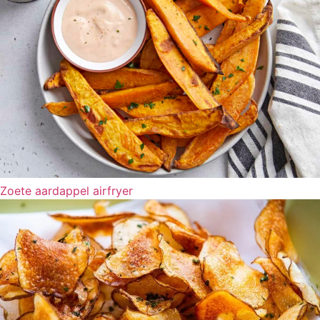
Zoete aardappel airfryer