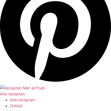
Alle recepten
Alle recepten
Ontbijt