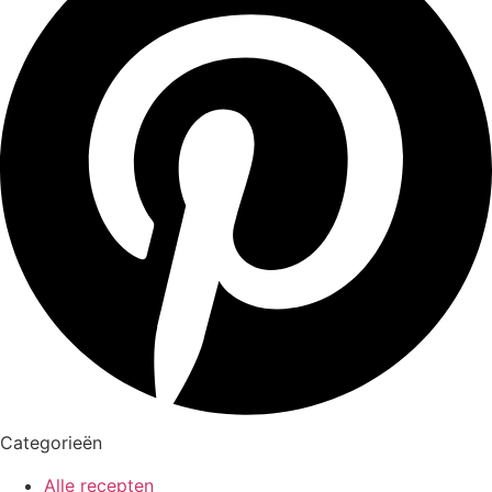
Categorieën
Alle recepten