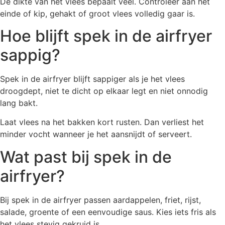
De dikte van het vlees bepaalt veel. Controleer aan het
einde of kip, gehakt of groot vlees volledig gaar is.
Hoe blijft spek in de airfryer
sappig?
Spek in de airfryer blijft sappiger als je het vlees
droogdept, niet te dicht op elkaar legt en niet onnodig
lang bakt.
Laat vlees na het bakken kort rusten. Dan verliest het
minder vocht wanneer je het aansnijdt of serveert.
Wat past bij spek in de
airfryer?
Bij spek in de airfryer passen aardappelen, friet, rijst,
salade, groente of een eenvoudige saus. Kies iets fris als
het vlees stevig gekruid is.