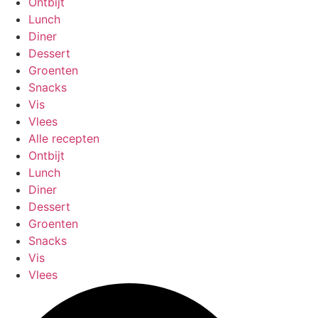
Ontbijt
Lunch
Diner
Dessert
Groenten
Snacks
Vis
Vlees
Alle recepten
Ontbijt
Lunch
Diner
Dessert
Groenten
Snacks
Vis
Vlees