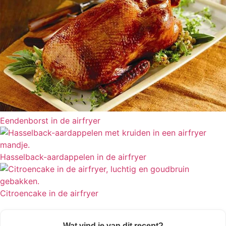
Eendenborst in de airfryer
Hasselback-aardappelen in de airfryer
Citroencake in de airfryer
Wat vind je van dit recept?