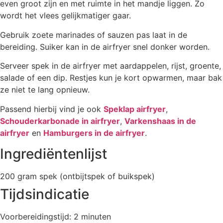
even groot zijn en met ruimte in het mandje liggen. Zo
wordt het vlees gelijkmatiger gaar.
Gebruik zoete marinades of sauzen pas laat in de
bereiding. Suiker kan in de airfryer snel donker worden.
Serveer spek in de airfryer met aardappelen, rijst, groente,
salade of een dip. Restjes kun je kort opwarmen, maar bak
ze niet te lang opnieuw.
Passend hierbij vind je ook
Speklap airfryer
,
Schouderkarbonade in airfryer
,
Varkenshaas in de
airfryer
en
Hamburgers in de airfryer
.
Ingrediëntenlijst
200 gram spek (ontbijtspek of buikspek)
Tijdsindicatie
Voorbereidingstijd: 2 minuten