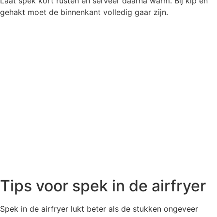
Laat spek kort rusten en serveer daarna warm. Bij kip en
gehakt moet de binnenkant volledig gaar zijn.
Tips voor spek in de airfryer
Spek in de airfryer lukt beter als de stukken ongeveer