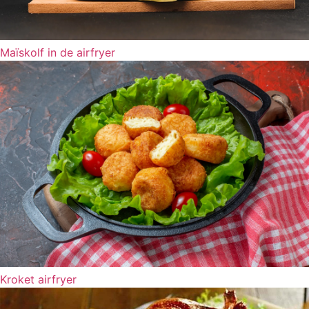
Maïskolf in de airfryer
Kroket airfryer