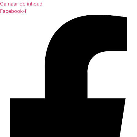
Ga naar de inhoud
Facebook-f