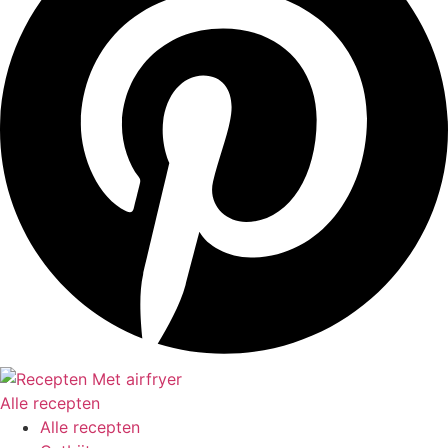
Alle recepten
Alle recepten