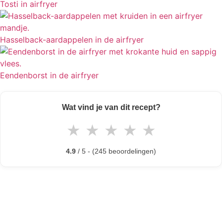
Tosti in airfryer
Hasselback-aardappelen in de airfryer
Eendenborst in de airfryer
Wat vind je van dit recept?
★
★
★
★
★
4.9
/ 5 - (245 beoordelingen)