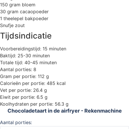
150 gram bloem
30 gram cacaopoeder
1 theelepel bakpoeder
Snufje zout
Tijdsindicatie
Voorbereidingstijd: 15 minuten
Baktijd: 25-30 minuten
Totale tijd: 40-45 minuten
Aantal porties: 8
Gram per portie: 112 g
Calorieën per portie: 485 kcal
Vet per portie: 26.4 g
Eiwit per portie: 6.5 g
Koolhydraten per portie: 56.3 g
Chocoladetaart in de airfryer - Rekenmachine
Aantal porties: