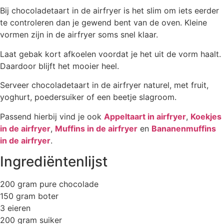
Bij chocoladetaart in de airfryer is het slim om iets eerder
te controleren dan je gewend bent van de oven. Kleine
vormen zijn in de airfryer soms snel klaar.
Laat gebak kort afkoelen voordat je het uit de vorm haalt.
Daardoor blijft het mooier heel.
Serveer chocoladetaart in de airfryer naturel, met fruit,
yoghurt, poedersuiker of een beetje slagroom.
Passend hierbij vind je ook
Appeltaart in airfryer
,
Koekjes
in de airfryer
,
Muffins in de airfryer
en
Bananenmuffins
in de airfryer
.
Ingrediëntenlijst
200 gram pure chocolade
150 gram boter
3 eieren
200 gram suiker