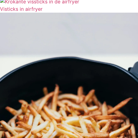
Visticks in airfryer