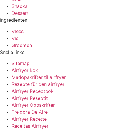
Snacks
Dessert
Ingrediënten
Vlees
Vis
Groenten
Snelle links
Sitemap
Airfryer kok
Madopskrifter til airfryer
Rezepte für den airfryer
Airfryer Receptbok
Airfryer Reseptit
Airfryer Oppskrifter
Freidora De Aire
Airfryer Recette
Receitas Airfryer