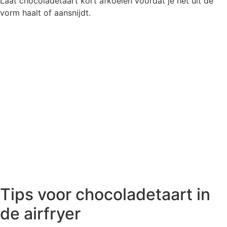
Laat chocoladetaart kort afkoelen voordat je het uit de
vorm haalt of aansnijdt.
Tips voor chocoladetaart in
de airfryer