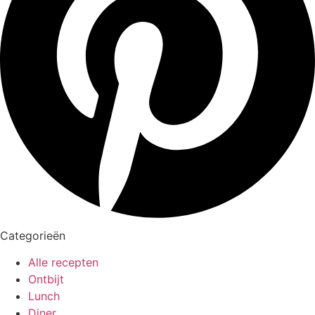
Categorieën
Alle recepten
Ontbijt
Lunch
Diner