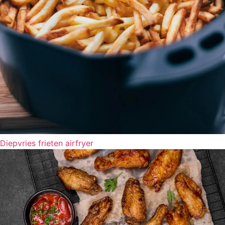
Diepvries frieten airfryer