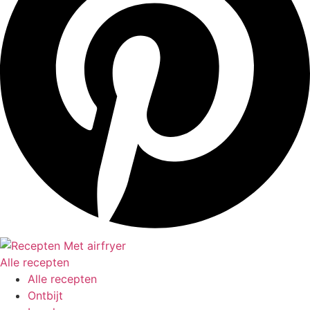
Alle recepten
Alle recepten
Ontbijt