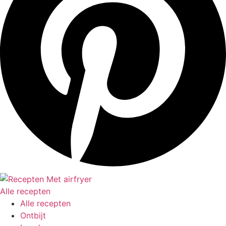
Alle recepten
Alle recepten
Ontbijt