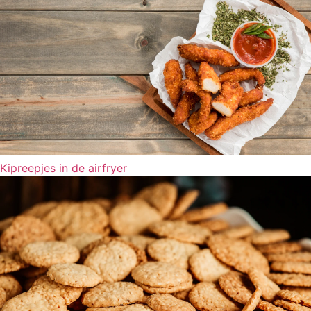
Kipreepjes in de airfryer