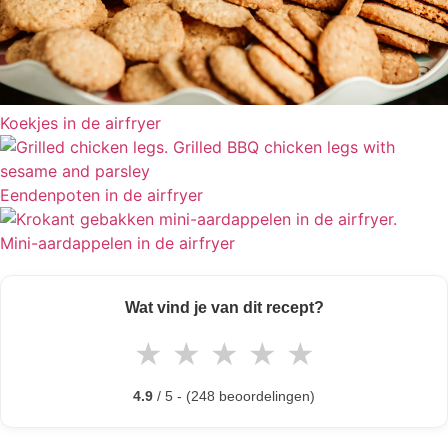
Koekjes in de airfryer
Eendenpoten in de airfryer
Mini-aardappelen in de airfryer
Wat vind je van dit recept?
★
★
★
★
★
4.9
/ 5 - (248 beoordelingen)