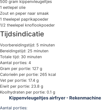
500 gram kippenvleugeltjes
1 eetlepel olie
Zout en peper naar smaak
1 theelepel paprikapoeder
1/2 theelepel knoflookpoeder
Tijdsindicatie
Voorbereidingstijd: 5 minuten
Bereidingstijd: 25 minuten
Totale tijd: 30 minuten
Aantal porties: 4
Gram per portie: 127 g
Calorieën per portie: 265 kcal
Vet per portie: 17.4 g
Eiwit per portie: 23.8 g
Koolhydraten per portie: 0.1 g
Kippenvleugeltjes airfryer - Rekenmachine
Aantal porties: