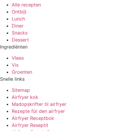
Alle recepten
Ontbijt
Lunch
Diner
Snacks
Dessert
Ingrediënten
Vlees
Vis
Groenten
Snelle links
Sitemap
Airfryer kok
Madopskrifter til airfryer
Rezepte für den airfryer
Airfryer Receptbok
Airfryer Reseptit