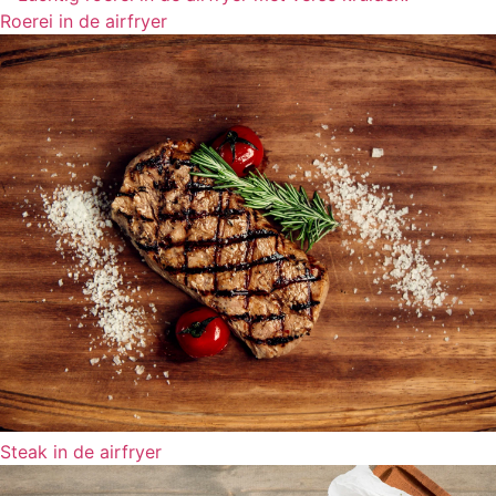
Roerei in de airfryer
Steak in de airfryer