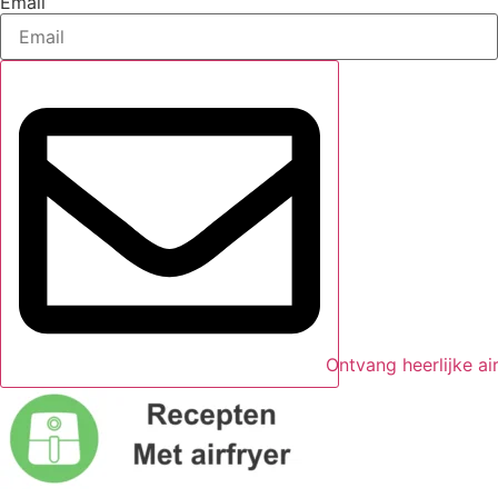
Email
Ontvang heerlijke ai