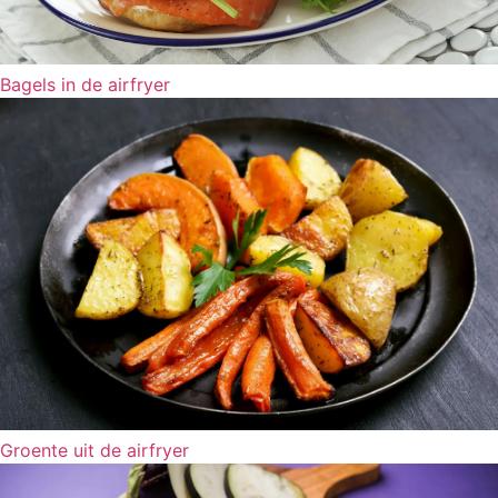
Bagels in de airfryer
Groente uit de airfryer