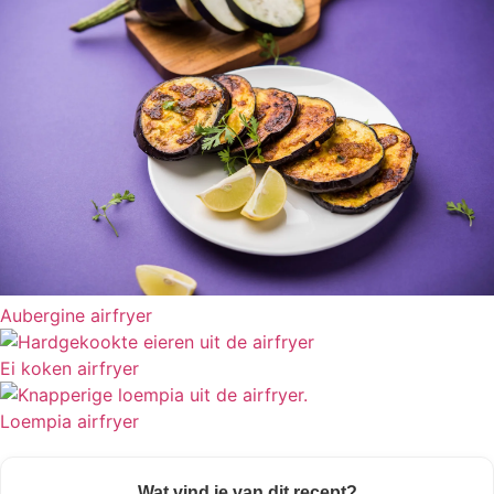
Aubergine airfryer
Ei koken airfryer
Loempia airfryer
Wat vind je van dit recept?