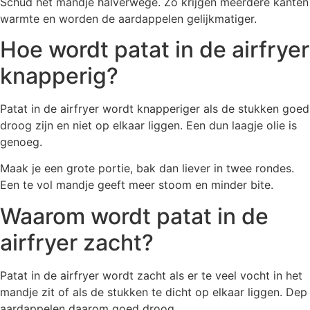
Schud het mandje halverwege. Zo krijgen meerdere kanten
warmte en worden de aardappelen gelijkmatiger.
Hoe wordt patat in de airfryer
knapperig?
Patat in de airfryer wordt knapperiger als de stukken goed
droog zijn en niet op elkaar liggen. Een dun laagje olie is
genoeg.
Maak je een grote portie, bak dan liever in twee rondes.
Een te vol mandje geeft meer stoom en minder bite.
Waarom wordt patat in de
airfryer zacht?
Patat in de airfryer wordt zacht als er te veel vocht in het
mandje zit of als de stukken te dicht op elkaar liggen. Dep
aardappelen daarom goed droog.