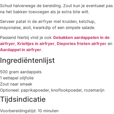
Schud halverwege de bereiding. Zout kun je eventueel pas
na het bakken toevoegen als je extra bite wilt.
Serveer patat in de airfryer met kruiden, ketchup,
mayonaise, aioli, kwarkdip of een simpele salade.
Passend hierbij vind je ook
Gebakken aardappelen in de
airfryer
,
Krieltjes in airfryer
,
Diepvries frieten airfryer
en
Aardappel in airfryer
.
Ingrediëntenlijst
500 gram aardappels
1 eetlepel olijfolie
Zout naar smaak
Optioneel: paprikapoeder, knoflookpoeder, rozemarijn
Tijdsindicatie
Voorbereidingstijd: 10 minuten