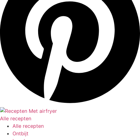
Alle recepten
Alle recepten
Ontbijt